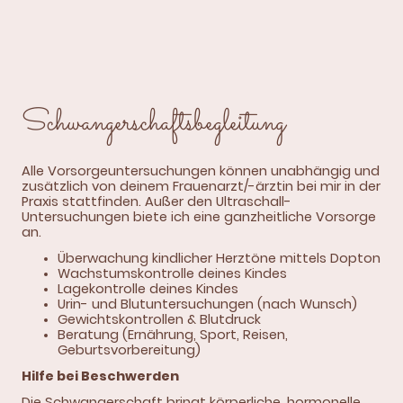
Schwangerschaftsbegleitung
Alle Vorsorgeuntersuchungen können unabhängig und
zusätzlich von deinem Frauenarzt/-ärztin bei mir in der
Praxis stattfinden. Außer den Ultraschall-
Untersuchungen biete ich eine ganzheitliche Vorsorge
an.
Überwachung kindlicher Herztöne mittels Dopton
Wachstumskontrolle deines Kindes
Lagekontrolle deines Kindes
Urin- und Blutuntersuchungen (nach Wunsch)
Gewichtskontrollen & Blutdruck
Beratung (Ernährung, Sport, Reisen,
Geburtsvorbereitung)
Hilfe bei Beschwerden
Die Schwangerschaft bringt körperliche, hormonelle