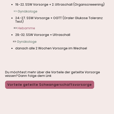
19.-22. SSW Vorsorge + 2. Ultraschall (Organscreeening)
=> Gynäkologe
24.-27. SSW Vorsorge + OGTT (Oraler Glukose Toleranz
Test)
=>
Hebamme
29.-32. SSW Vorsorge + Ultraschall
=>
Gynäkologe
danach alle 2 Wochen Vorsorge im Wechsel
Du möchtest mehr über die Vorteile der geteilte Vorsorge
wissen? Dann folge dem Link
Vorteile geteilte Schwangerschaftsvorsorge